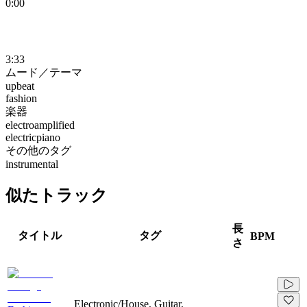
0:00
3:33
ムード／テーマ
upbeat
fashion
楽器
electroamplified
electricpiano
その他のタグ
instrumental
似たトラック
長
タイトル
タグ
BPM
さ
Electronic/House, Guitar,