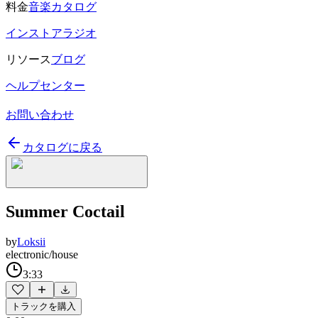
料金
音楽カタログ
インストアラジオ
リソース
ブログ
ヘルプセンター
お問い合わせ
カタログに戻る
Summer Coctail
by
Loksii
electronic/house
3:33
トラックを購入