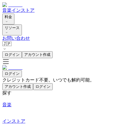
音楽
インストア
料金
リソース
お問い合わせ
🇯🇵
ログイン
アカウント作成
ログイン
クレジットカード不要。いつでも解約可能。
アカウント作成
ログイン
探す
音楽
インストア