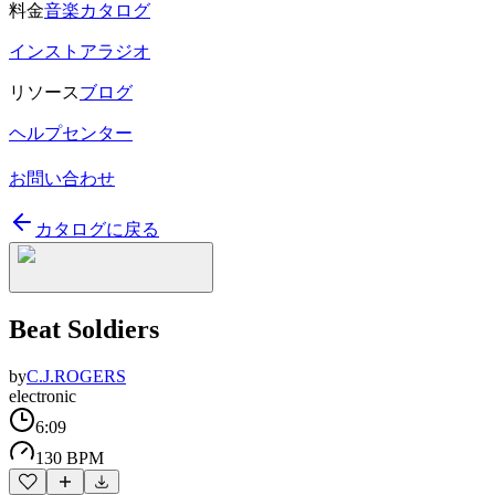
料金
音楽カタログ
インストアラジオ
リソース
ブログ
ヘルプセンター
お問い合わせ
カタログに戻る
Beat Soldiers
by
C.J.ROGERS
electronic
6:09
130 BPM