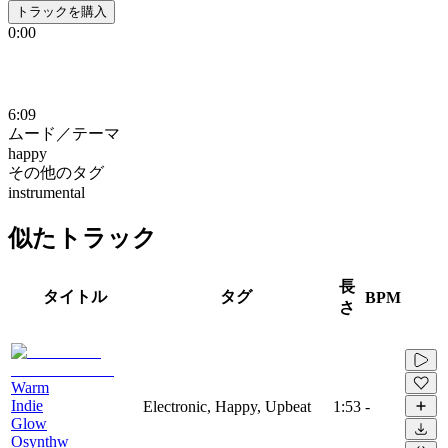
トラックを購入
0:00
6:09
ムード／テーマ
happy
その他のタグ
instrumental
似たトラック
長
タイトル
タグ
BPM
さ
Warm
Indie
Electronic, Happy, Upbeat
1:53
-
Glow
Osynthw