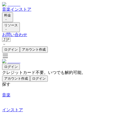
音楽
インストア
料金
リソース
お問い合わせ
🇯🇵
ログイン
アカウント作成
ログイン
クレジットカード不要。いつでも解約可能。
アカウント作成
ログイン
探す
音楽
インストア