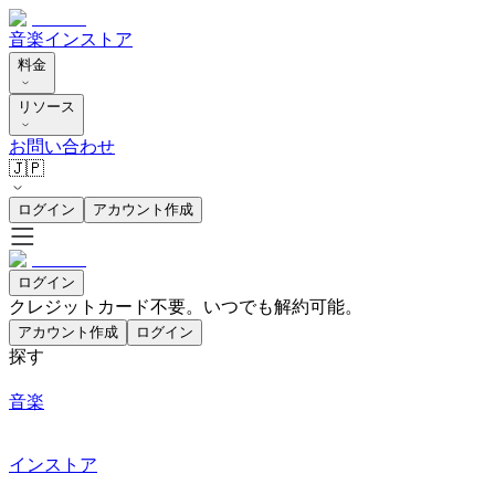
音楽
インストア
料金
リソース
お問い合わせ
🇯🇵
ログイン
アカウント作成
ログイン
クレジットカード不要。いつでも解約可能。
アカウント作成
ログイン
探す
音楽
インストア