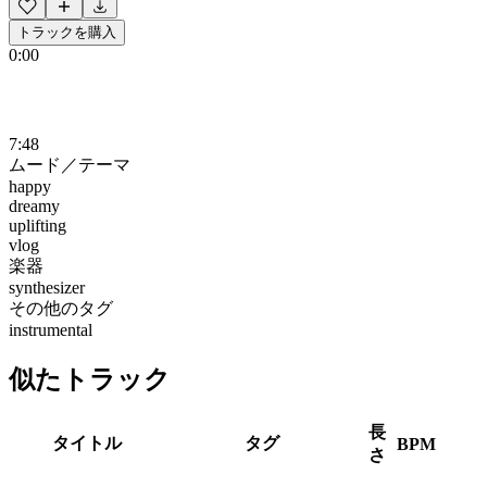
トラックを購入
0:00
7:48
ムード／テーマ
happy
dreamy
uplifting
vlog
楽器
synthesizer
その他のタグ
instrumental
似たトラック
長
タイトル
タグ
BPM
さ