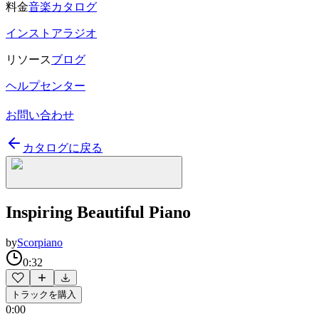
料金
音楽カタログ
インストアラジオ
リソース
ブログ
ヘルプセンター
お問い合わせ
カタログに戻る
Inspiring Beautiful Piano
by
Scorpiano
0:32
トラックを購入
0:00