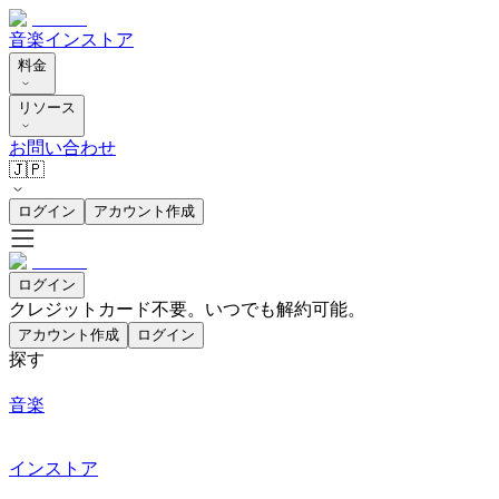
音楽
インストア
料金
リソース
お問い合わせ
🇯🇵
ログイン
アカウント作成
ログイン
クレジットカード不要。いつでも解約可能。
アカウント作成
ログイン
探す
音楽
インストア