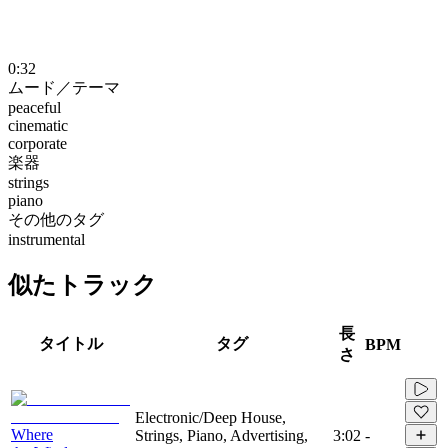
0:32
ムード／テーマ
peaceful
cinematic
corporate
楽器
strings
piano
その他のタグ
instrumental
似たトラック
長
タイトル
タグ
BPM
さ
Electronic/Deep House,
Where
Strings, Piano, Advertising,
3:02
-