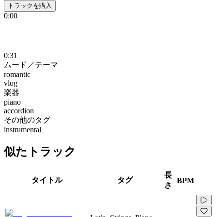
トラックを購入
0:00
0:31
ムード／テーマ
romantic
vlog
楽器
piano
accordion
その他のタグ
instrumental
似たトラック
長
タイトル
タグ
BPM
さ