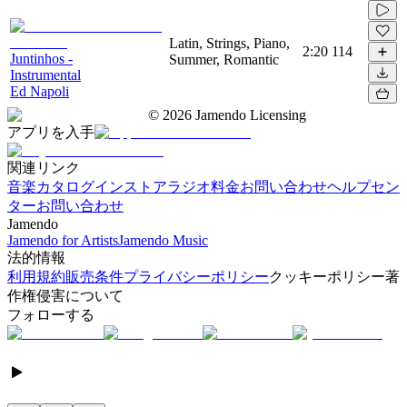
Latin, Strings, Piano,
2:20
114
Juntinhos -
Summer, Romantic
Instrumental
Ed Napoli
©
2026
Jamendo Licensing
アプリを入手
関連リンク
音楽カタログ
インストアラジオ
料金
お問い合わせ
ヘルプセン
ター
お問い合わせ
Jamendo
Jamendo for Artists
Jamendo Music
法的情報
利用規約
販売条件
プライバシーポリシー
クッキーポリシー
著
作権侵害について
フォローする