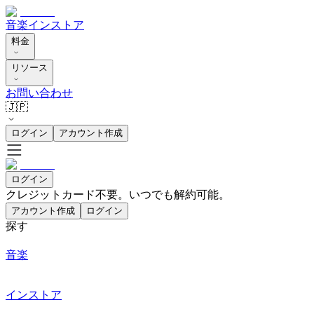
音楽
インストア
料金
リソース
お問い合わせ
🇯🇵
ログイン
アカウント作成
ログイン
クレジットカード不要。いつでも解約可能。
アカウント作成
ログイン
探す
音楽
インストア