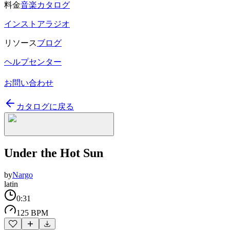
料金
音楽カタログ
インストアラジオ
リソース
ブログ
ヘルプセンター
お問い合わせ
カタログに戻る
Under the Hot Sun
by
Nargo
latin
0:31
125 BPM