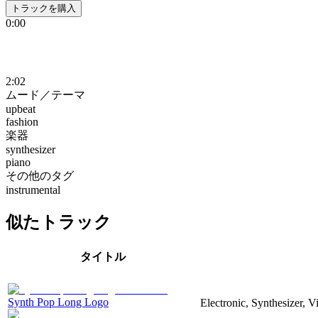
トラックを購入
0:00
2:02
ムード／テーマ
upbeat
fashion
楽器
synthesizer
piano
その他のタグ
instrumental
似たトラック
タイトル
Synth Pop Long Logo
Electronic, Synthesizer, 