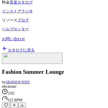
料金
音楽カタログ
インストアラジオ
リソース
ブログ
ヘルプセンター
お問い合わせ
カタログに戻る
Fashion Summer Lounge
by
SKHSOUNDS
electronic
2:02
112 BPM