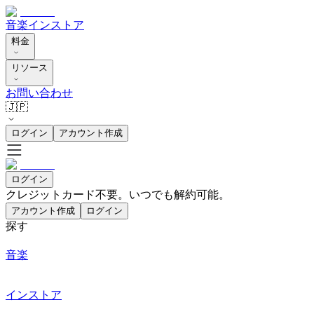
音楽
インストア
料金
リソース
お問い合わせ
🇯🇵
ログイン
アカウント作成
ログイン
クレジットカード不要。いつでも解約可能。
アカウント作成
ログイン
探す
音楽
インストア