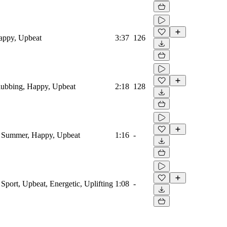
Happy, Upbeat
3:37
126
Clubbing, Happy, Upbeat
2:18
128
o, Summer, Happy, Upbeat
1:16
-
, Sport, Upbeat, Energetic, Uplifting
1:08
-