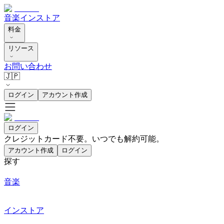
音楽
インストア
料金
リソース
お問い合わせ
🇯🇵
ログイン
アカウント作成
ログイン
クレジットカード不要。いつでも解約可能。
アカウント作成
ログイン
探す
音楽
インストア