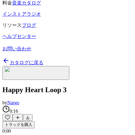
料金
音楽カタログ
インストアラジオ
リソース
ブログ
ヘルプセンター
お問い合わせ
カタログに戻る
Happy Heart Loop 3
by
Nargo
0:16
トラックを購入
0:00