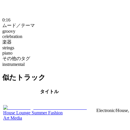
0:16
ムード／テーマ
groovy
celebration
楽器
strings
piano
その他のタグ
instrumental
似たトラック
タイトル
Electronic/House,
House Lounge Summer Fashion
Art Media