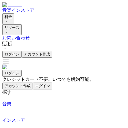
音楽
インストア
料金
リソース
お問い合わせ
🇯🇵
ログイン
アカウント作成
ログイン
クレジットカード不要。いつでも解約可能。
アカウント作成
ログイン
探す
音楽
インストア