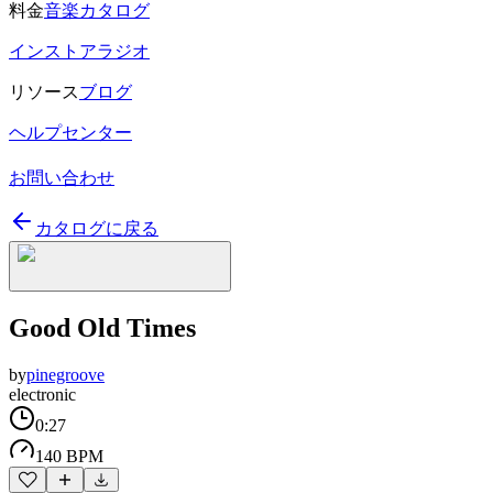
料金
音楽カタログ
インストアラジオ
リソース
ブログ
ヘルプセンター
お問い合わせ
カタログに戻る
Good Old Times
by
pinegroove
electronic
0:27
140 BPM