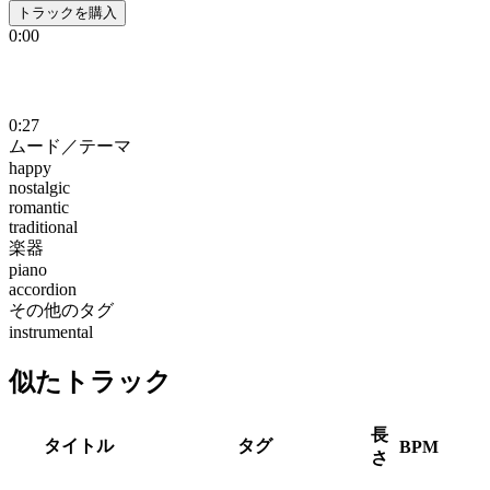
トラックを購入
0:00
0:27
ムード／テーマ
happy
nostalgic
romantic
traditional
楽器
piano
accordion
その他のタグ
instrumental
似たトラック
長
タイトル
タグ
BPM
さ