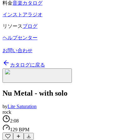
料金
音楽カタログ
インストアラジオ
リソース
ブログ
ヘルプセンター
お問い合わせ
カタログに戻る
Nu Metal - with solo
by
Lite Saturation
rock
2:08
129 BPM