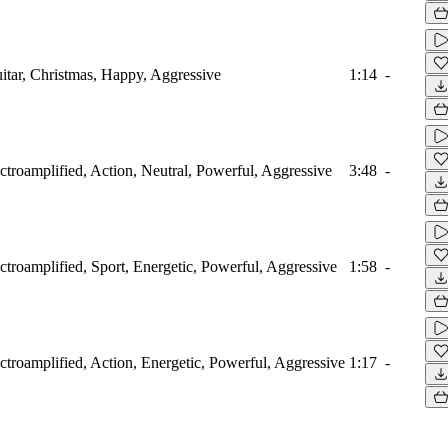
itar, Christmas, Happy, Aggressive
1:14
-
ectroamplified, Action, Neutral, Powerful, Aggressive
3:48
-
ectroamplified, Sport, Energetic, Powerful, Aggressive
1:58
-
ectroamplified, Action, Energetic, Powerful, Aggressive
1:17
-