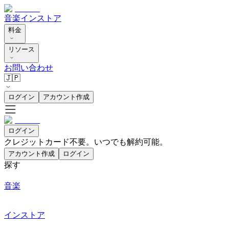
音楽
インストア
料金
リソース
お問い合わせ
🇯🇵
ログイン
アカウント作成
ログイン
クレジットカード不要。いつでも解約可能。
アカウント作成
ログイン
探す
音楽
インストア