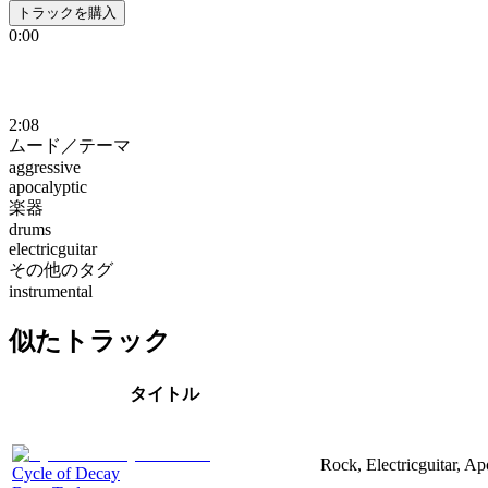
トラックを購入
0:00
2:08
ムード／テーマ
aggressive
apocalyptic
楽器
drums
electricguitar
その他のタグ
instrumental
似たトラック
タイトル
Rock, Electricguitar, Ap
Cycle of Decay