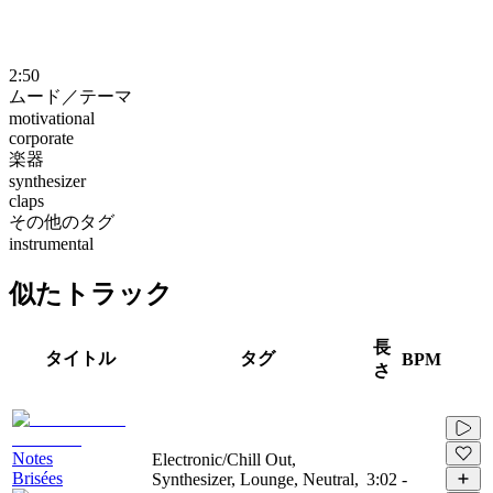
2:50
ムード／テーマ
motivational
corporate
楽器
synthesizer
claps
その他のタグ
instrumental
似たトラック
長
タイトル
タグ
BPM
さ
Notes
Electronic/Chill Out,
Brisées
Synthesizer, Lounge, Neutral,
3:02
-