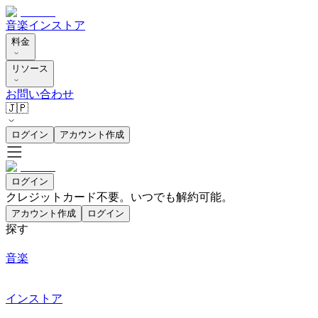
音楽
インストア
料金
リソース
お問い合わせ
🇯🇵
ログイン
アカウント作成
ログイン
クレジットカード不要。いつでも解約可能。
アカウント作成
ログイン
探す
音楽
インストア