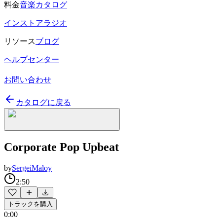
料金
音楽カタログ
インストアラジオ
リソース
ブログ
ヘルプセンター
お問い合わせ
カタログに戻る
Corporate Pop Upbeat
by
SergeiMaloy
2:50
トラックを購入
0:00