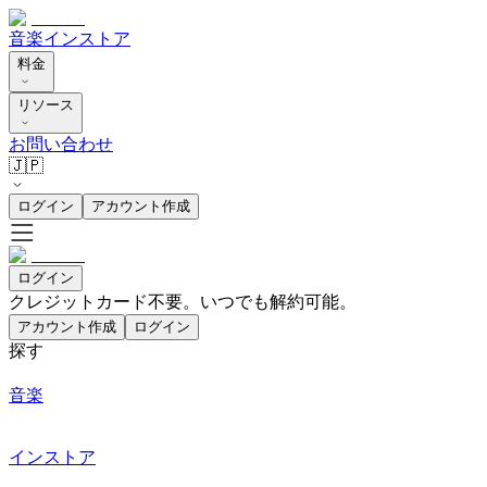
音楽
インストア
料金
リソース
お問い合わせ
🇯🇵
ログイン
アカウント作成
ログイン
クレジットカード不要。いつでも解約可能。
アカウント作成
ログイン
探す
音楽
インストア