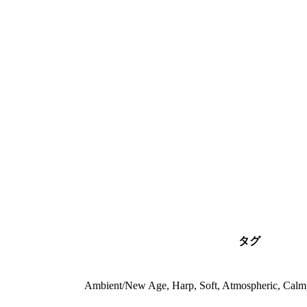
タグ
Ambient/New Age, Harp, Soft, Atmospheric, Calm,