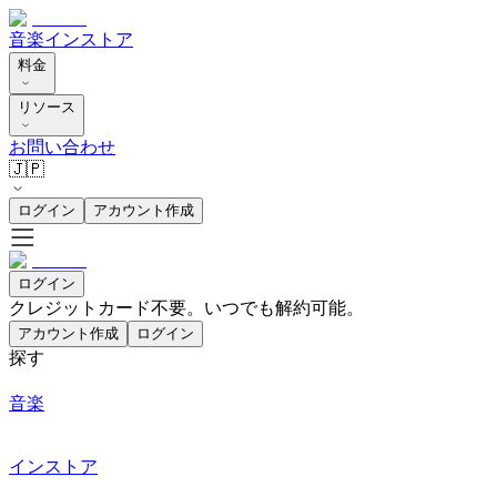
音楽
インストア
料金
リソース
お問い合わせ
🇯🇵
ログイン
アカウント作成
ログイン
クレジットカード不要。いつでも解約可能。
アカウント作成
ログイン
探す
音楽
インストア