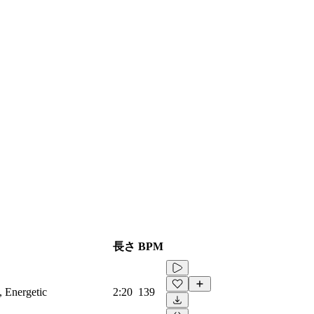
長さ
BPM
 Energetic
2:20
139