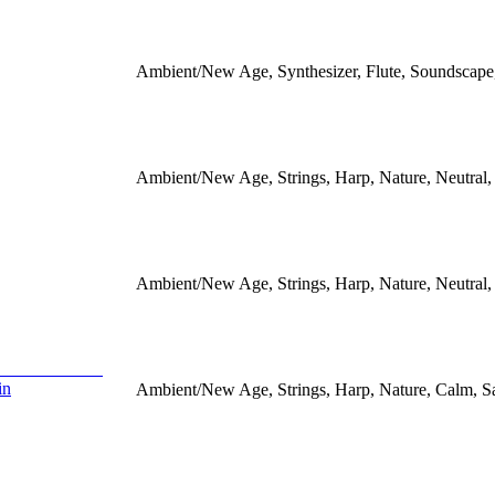
Ambient/New Age, Synthesizer, Flute, Soundscape, 
Ambient/New Age, Strings, Harp, Nature, Neutral
Ambient/New Age, Strings, Harp, Nature, Neutral
in
Ambient/New Age, Strings, Harp, Nature, Calm, S