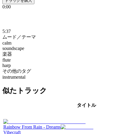
トラックを購入
0:00
5:37
ムード／テーマ
calm
soundscape
楽器
flute
harp
その他のタグ
instrumental
似たトラック
タイトル
Rainbow From Rain - Dreams
Vibecraft