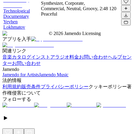
Synthesizer, Corporate,
Commercial, Neutral, Groovy,
2:48
120
Technological
Peaceful
Documentary
Yevhen
Lokhmatov
©
2026
Jamendo Licensing
アプリを入手
関連リンク
音楽カタログ
インストアラジオ
料金
お問い合わせ
ヘルプセン
ター
お問い合わせ
Jamendo
Jamendo for Artists
Jamendo Music
法的情報
利用規約
販売条件
プライバシーポリシー
クッキーポリシー
著
作権侵害について
フォローする