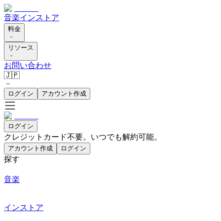
音楽
インストア
料金
リソース
お問い合わせ
🇯🇵
ログイン
アカウント作成
ログイン
クレジットカード不要。いつでも解約可能。
アカウント作成
ログイン
探す
音楽
インストア