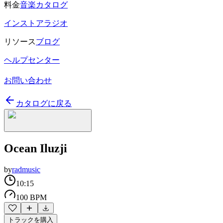
料金
音楽カタログ
インストアラジオ
リソース
ブログ
ヘルプセンター
お問い合わせ
カタログに戻る
Ocean Iluzji
by
radmusic
10:15
100 BPM
トラックを購入