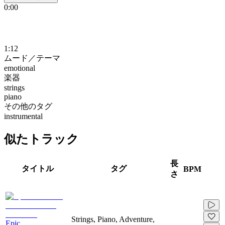
0:00
1:12
ムード／テーマ
emotional
楽器
strings
piano
その他のタグ
instrumental
似たトラック
長
タイトル
タグ
BPM
さ
Strings, Piano, Adventure,
Epic