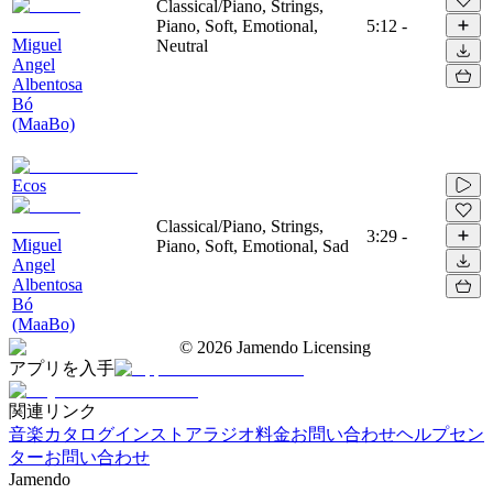
Classical/Piano, Strings,
Piano, Soft, Emotional,
5:12
-
Miguel
Neutral
Angel
Albentosa
Bó
(MaaBo)
Ecos
Classical/Piano, Strings,
3:29
-
Miguel
Piano, Soft, Emotional, Sad
Angel
Albentosa
Bó
(MaaBo)
©
2026
Jamendo Licensing
アプリを入手
関連リンク
音楽カタログ
インストアラジオ
料金
お問い合わせ
ヘルプセン
ター
お問い合わせ
Jamendo