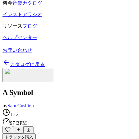
料金
音楽カタログ
インストアラジオ
リソース
ブログ
ヘルプセンター
お問い合わせ
カタログに戻る
A Symbol
by
Sam Cushion
1:12
97 BPM
トラックを購入