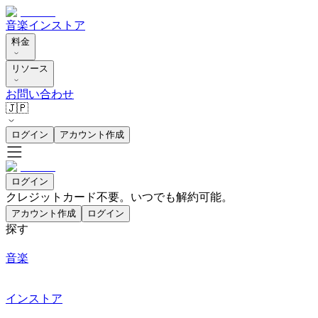
音楽
インストア
料金
リソース
お問い合わせ
🇯🇵
ログイン
アカウント作成
ログイン
クレジットカード不要。いつでも解約可能。
アカウント作成
ログイン
探す
音楽
インストア