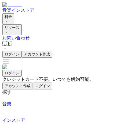
音楽
インストア
料金
リソース
お問い合わせ
🇯🇵
ログイン
アカウント作成
ログイン
クレジットカード不要。いつでも解約可能。
アカウント作成
ログイン
探す
音楽
インストア