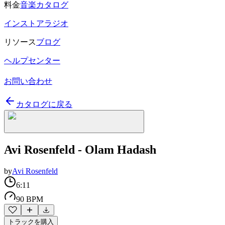
料金
音楽カタログ
インストアラジオ
リソース
ブログ
ヘルプセンター
お問い合わせ
カタログに戻る
Avi Rosenfeld - Olam Hadash
by
Avi Rosenfeld
6:11
90 BPM
トラックを購入