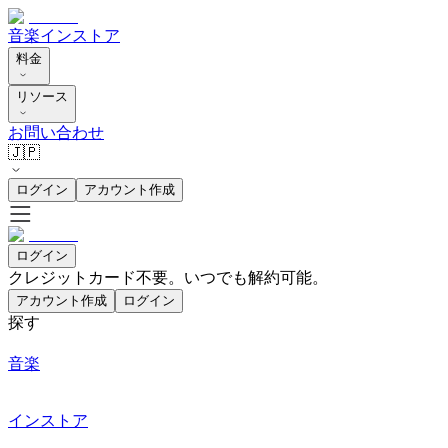
音楽
インストア
料金
リソース
お問い合わせ
🇯🇵
ログイン
アカウント作成
ログイン
クレジットカード不要。いつでも解約可能。
アカウント作成
ログイン
探す
音楽
インストア