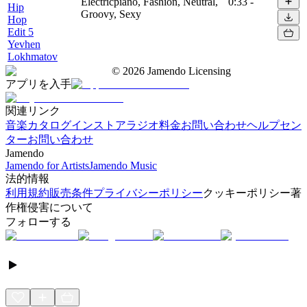
Electricpiano, Fashion, Neutral,
0:33
-
Hip
Groovy, Sexy
Hop
Edit 5
Yevhen
Lokhmatov
©
2026
Jamendo Licensing
アプリを入手
関連リンク
音楽カタログ
インストアラジオ
料金
お問い合わせ
ヘルプセン
ター
お問い合わせ
Jamendo
Jamendo for Artists
Jamendo Music
法的情報
利用規約
販売条件
プライバシーポリシー
クッキーポリシー
著
作権侵害について
フォローする