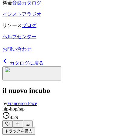
料金
音楽カタログ
インストアラジオ
リソース
ブログ
ヘルプセンター
お問い合わせ
カタログに戻る
il nuovo incubo
by
Francesco Pace
hip-hop/rap
4:29
トラックを購入