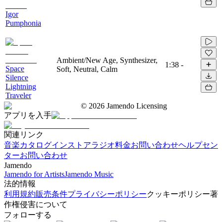
Igor
Pumphonia
Ambient/New Age, Synthesizer,
1:38
-
Space
Soft, Neutral, Calm
Silence
Lightning
Traveler
©
2026
Jamendo Licensing
アプリを入手
関連リンク
音楽カタログ
インストアラジオ
料金
お問い合わせ
ヘルプセン
ター
お問い合わせ
Jamendo
Jamendo for Artists
Jamendo Music
法的情報
利用規約
販売条件
プライバシーポリシー
クッキーポリシー
著
作権侵害について
フォローする