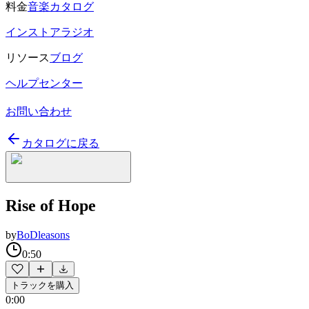
料金
音楽カタログ
インストアラジオ
リソース
ブログ
ヘルプセンター
お問い合わせ
カタログに戻る
Rise of Hope
by
BoDleasons
0:50
トラックを購入
0:00