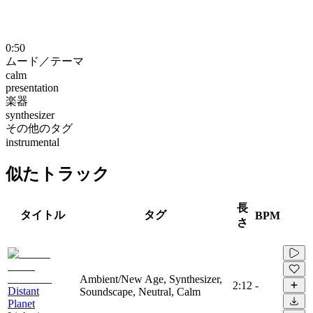
0:50
ムード／テーマ
calm
presentation
楽器
synthesizer
その他のタグ
instrumental
似たトラック
長
タイトル
タグ
BPM
さ
Ambient/New Age, Synthesizer,
2:12
-
Distant
Soundscape, Neutral, Calm
Planet