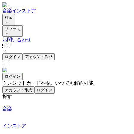
音楽
インストア
料金
リソース
お問い合わせ
🇯🇵
ログイン
アカウント作成
ログイン
クレジットカード不要。いつでも解約可能。
アカウント作成
ログイン
探す
音楽
インストア