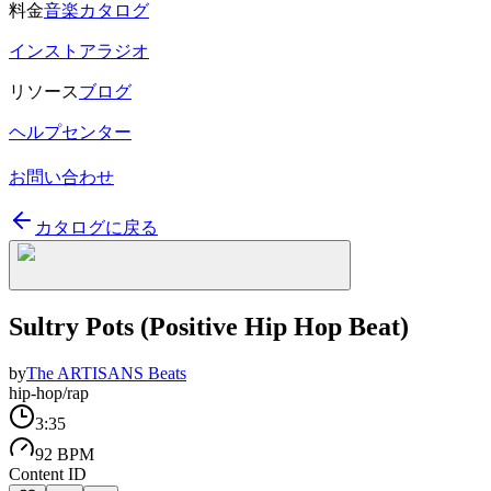
料金
音楽カタログ
インストアラジオ
リソース
ブログ
ヘルプセンター
お問い合わせ
カタログに戻る
Sultry Pots (Positive Hip Hop Beat)
by
The ARTISANS Beats
hip-hop/rap
3:35
92 BPM
Content ID