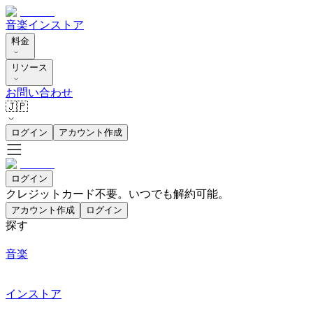
音楽
インストア
料金
リソース
お問い合わせ
🇯🇵
ログイン
アカウント作成
ログイン
クレジットカード不要。いつでも解約可能。
アカウント作成
ログイン
探す
音楽
インストア