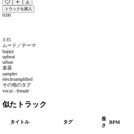
トラックを購入
0:00
3:35
ムード／テーマ
happy
upbeat
urban
楽器
sampler
electroamplified
その他のタグ
vocal - female
似たトラック
長
タイトル
タグ
BPM
さ