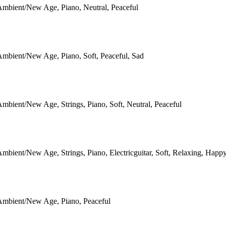
mbient/New Age, Piano, Neutral, Peaceful
mbient/New Age, Piano, Soft, Peaceful, Sad
mbient/New Age, Strings, Piano, Soft, Neutral, Peaceful
mbient/New Age, Strings, Piano, Electricguitar, Soft, Relaxing, Happ
Ambient/New Age, Piano, Peaceful