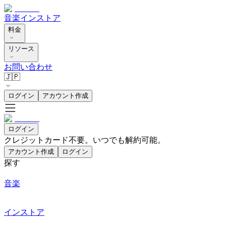
音楽
インストア
料金
リソース
お問い合わせ
🇯🇵
ログイン
アカウント作成
ログイン
クレジットカード不要。いつでも解約可能。
アカウント作成
ログイン
探す
音楽
インストア