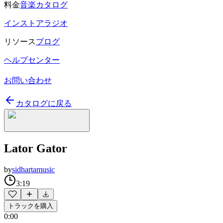
料金
音楽カタログ
インストアラジオ
リソース
ブログ
ヘルプセンター
お問い合わせ
カタログに戻る
Lator Gator
by
sidhartamusic
3:19
トラックを購入
0:00