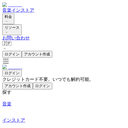
音楽
インストア
料金
リソース
お問い合わせ
🇯🇵
ログイン
アカウント作成
ログイン
クレジットカード不要。いつでも解約可能。
アカウント作成
ログイン
探す
音楽
インストア