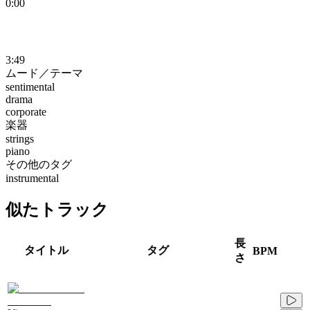
0:00
3:49
ムード／テーマ
sentimental
drama
corporate
楽器
strings
piano
その他のタグ
instrumental
似たトラック
長
タイトル
タグ
BPM
さ