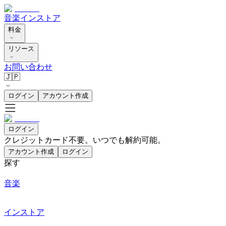
音楽
インストア
料金
リソース
お問い合わせ
🇯🇵
ログイン
アカウント作成
ログイン
クレジットカード不要。いつでも解約可能。
アカウント作成
ログイン
探す
音楽
インストア