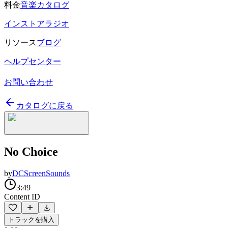
料金
音楽カタログ
インストアラジオ
リソース
ブログ
ヘルプセンター
お問い合わせ
カタログに戻る
No Choice
by
DCScreenSounds
3:49
Content ID
トラックを購入