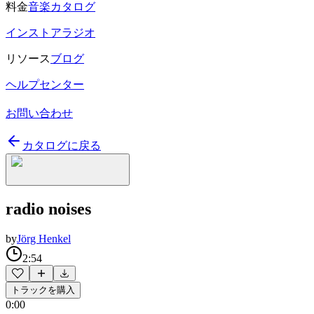
料金
音楽カタログ
インストアラジオ
リソース
ブログ
ヘルプセンター
お問い合わせ
カタログに戻る
radio noises
by
Jörg Henkel
2:54
トラックを購入
0:00