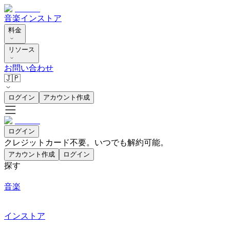
音楽
インストア
料金
リソース
お問い合わせ
🇯🇵
ログイン
アカウント作成
ログイン
クレジットカード不要。いつでも解約可能。
アカウント作成
ログイン
探す
音楽
インストア