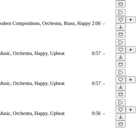
Modern Compositions, Orchestra, Brass, Happy
2:06
-
Music, Orchestra, Happy, Upbeat
0:57
-
Music, Orchestra, Happy, Upbeat
0:57
-
Music, Orchestra, Happy, Upbeat
0:56
-