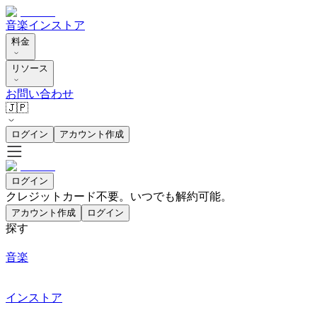
音楽
インストア
料金
リソース
お問い合わせ
🇯🇵
ログイン
アカウント作成
ログイン
クレジットカード不要。いつでも解約可能。
アカウント作成
ログイン
探す
音楽
インストア