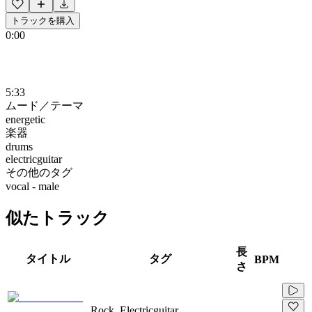
トラックを購入
0:00
5:33
ムード／テーマ
energetic
楽器
drums
electricguitar
その他のタグ
vocal - male
似たトラック
長
タイトル
タグ
BPM
さ
Rock, Electricguitar,