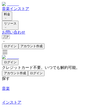
音楽
インストア
料金
リソース
お問い合わせ
🇯🇵
ログイン
アカウント作成
ログイン
クレジットカード不要。いつでも解約可能。
アカウント作成
ログイン
探す
音楽
インストア