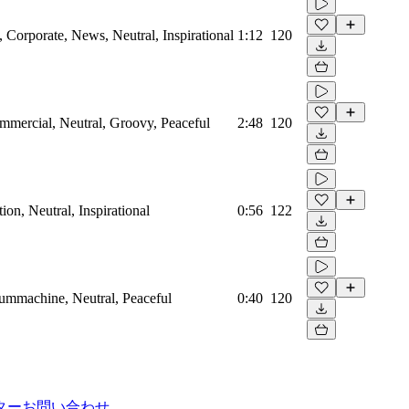
Corporate, News, Neutral, Inspirational
1:12
120
mmercial, Neutral, Groovy, Peaceful
2:48
120
on, Neutral, Inspirational
0:56
122
rummachine, Neutral, Peaceful
0:40
120
ター
お問い合わせ