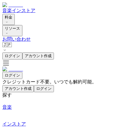
音楽
インストア
料金
リソース
お問い合わせ
🇯🇵
ログイン
アカウント作成
ログイン
クレジットカード不要。いつでも解約可能。
アカウント作成
ログイン
探す
音楽
インストア