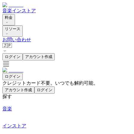
音楽
インストア
料金
リソース
お問い合わせ
🇯🇵
ログイン
アカウント作成
ログイン
クレジットカード不要。いつでも解約可能。
アカウント作成
ログイン
探す
音楽
インストア