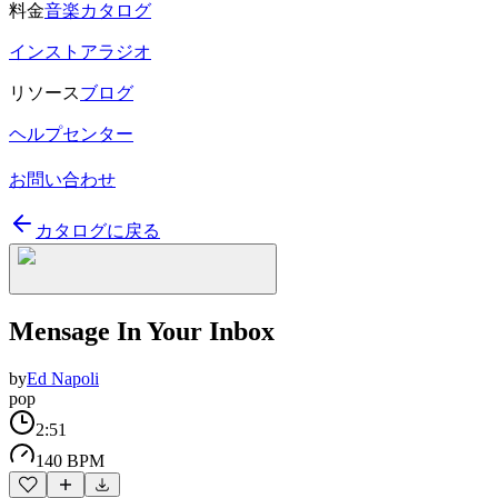
料金
音楽カタログ
インストアラジオ
リソース
ブログ
ヘルプセンター
お問い合わせ
カタログに戻る
Mensage In Your Inbox
by
Ed Napoli
pop
2:51
140 BPM