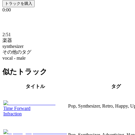
トラックを購入
0:00
2:51
楽器
synthesizer
その他のタグ
vocal - male
似たトラック
タイトル
タグ
Pop, Synthesizer, Retro, Happy, Up
Time Forward
Infraction
Pop, Synthesizer, Advertising, Hap