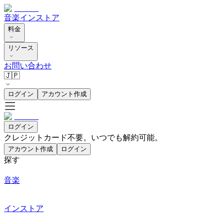
音楽
インストア
料金
リソース
お問い合わせ
🇯🇵
ログイン
アカウント作成
ログイン
クレジットカード不要。いつでも解約可能。
アカウント作成
ログイン
探す
音楽
インストア