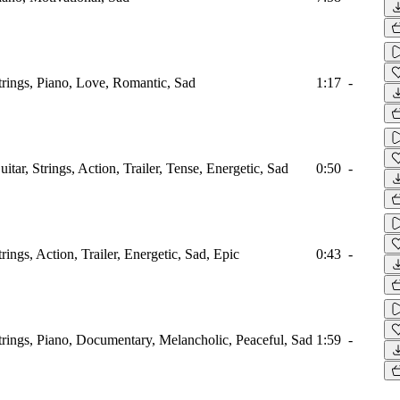
Strings, Piano, Love, Romantic, Sad
1:17
-
uitar, Strings, Action, Trailer, Tense, Energetic, Sad
0:50
-
trings, Action, Trailer, Energetic, Sad, Epic
0:43
-
Strings, Piano, Documentary, Melancholic, Peaceful, Sad
1:59
-