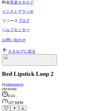
料金
音楽カタログ
インストアラジオ
リソース
ブログ
ヘルプセンター
お問い合わせ
カタログに戻る
Red Lipstick Loop 2
by
pinegroove
electronic
0:24
107 BPM