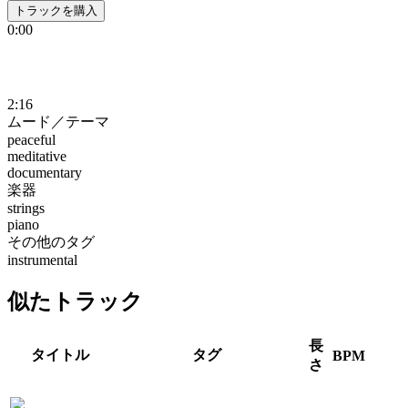
トラックを購入
0:00
2:16
ムード／テーマ
peaceful
meditative
documentary
楽器
strings
piano
その他のタグ
instrumental
似たトラック
長
タイトル
タグ
BPM
さ