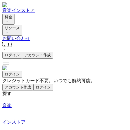
音楽
インストア
料金
リソース
お問い合わせ
🇯🇵
ログイン
アカウント作成
ログイン
クレジットカード不要。いつでも解約可能。
アカウント作成
ログイン
探す
音楽
インストア