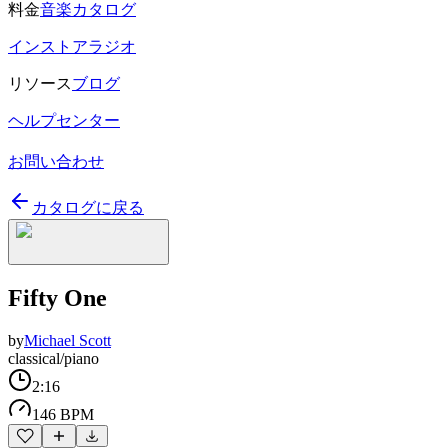
料金
音楽カタログ
インストアラジオ
リソース
ブログ
ヘルプセンター
お問い合わせ
カタログに戻る
Fifty One
by
Michael Scott
classical/piano
2:16
146 BPM