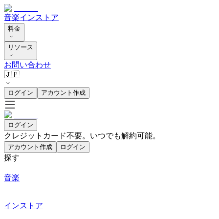
音楽
インストア
料金
リソース
お問い合わせ
🇯🇵
ログイン
アカウント作成
ログイン
クレジットカード不要。いつでも解約可能。
アカウント作成
ログイン
探す
音楽
インストア