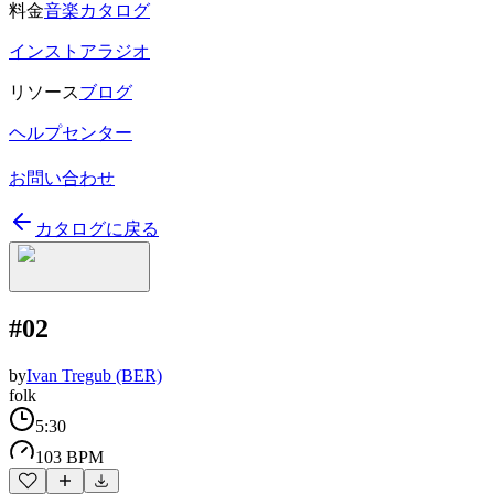
料金
音楽カタログ
インストアラジオ
リソース
ブログ
ヘルプセンター
お問い合わせ
カタログに戻る
#02
by
Ivan Tregub (BER)
folk
5:30
103 BPM