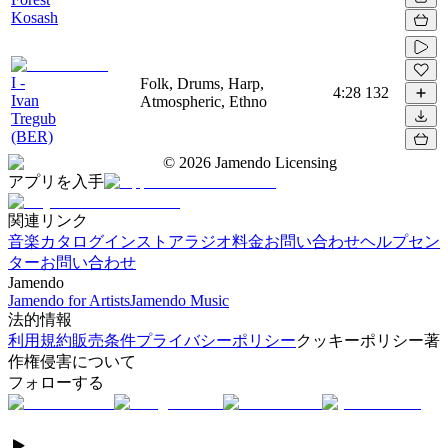
Kosash
I -
Folk, Drums, Harp,
4:28
132
Ivan
Atmospheric, Ethno
Tregub
(BER)
©
2026
Jamendo Licensing
アプリを入手
関連リンク
音楽カタログ
インストアラジオ
料金
お問い合わせ
ヘルプセン
ター
お問い合わせ
Jamendo
Jamendo for Artists
Jamendo Music
法的情報
利用規約
販売条件
プライバシーポリシー
クッキーポリシー
著
作権侵害について
フォローする