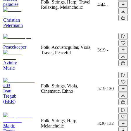
Folk, Strings, Harp, Travel,
paradise
4:44
-
Relaxing, Melancholic
Christian
Petermann
Peacekeeper
Folk, Acousticguitar, Viola,
3:19
-
Travel, Peaceful
Azinity
Music
#03
Folk, Strings, Viola,
5:19
130
Ivan
Cinematic, Ethno
Tregub
(BER)
Folk, Strings, Harp,
3:30
132
Magic
Melancholic
Forest