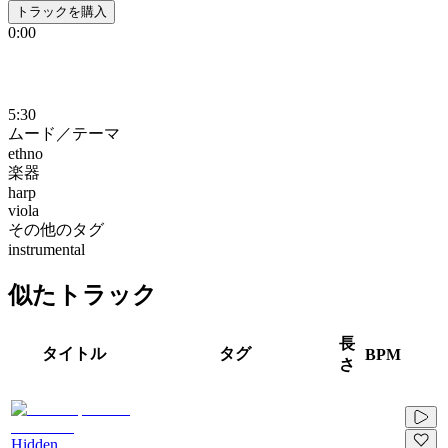
トラックを購入
0:00
5:30
ムード／テーマ
ethno
楽器
harp
viola
その他のタグ
instrumental
似たトラック
長
タイトル
タグ
BPM
さ
Hidden