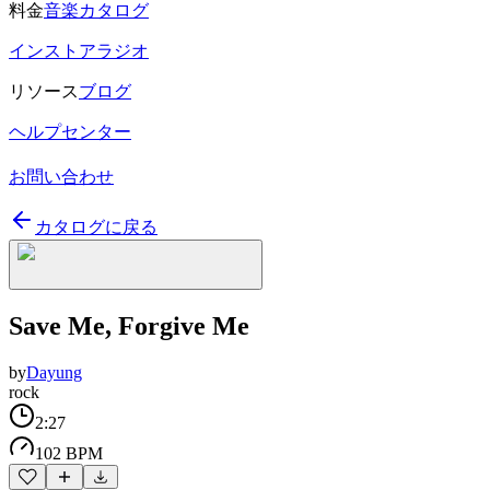
料金
音楽カタログ
インストアラジオ
リソース
ブログ
ヘルプセンター
お問い合わせ
カタログに戻る
Save Me, Forgive Me
by
Dayung
rock
2:27
102 BPM