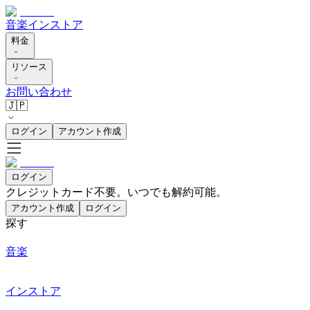
音楽
インストア
料金
リソース
お問い合わせ
🇯🇵
ログイン
アカウント作成
ログイン
クレジットカード不要。いつでも解約可能。
アカウント作成
ログイン
探す
音楽
インストア