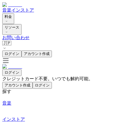
音楽
インストア
料金
リソース
お問い合わせ
🇯🇵
ログイン
アカウント作成
ログイン
クレジットカード不要。いつでも解約可能。
アカウント作成
ログイン
探す
音楽
インストア