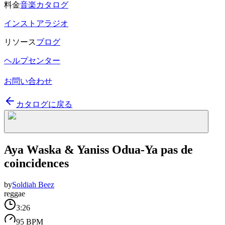
料金
音楽カタログ
インストアラジオ
リソース
ブログ
ヘルプセンター
お問い合わせ
カタログに戻る
Aya Waska & Yaniss Odua-Ya pas de
coincidences
by
Soldiah Beez
reggae
3:26
95 BPM