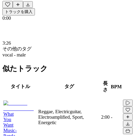
トラックを購入
0:00
3:26
その他のタグ
vocal - male
似たトラック
長
タイトル
タグ
BPM
さ
Reggae, Electricguitar,
What
Electroamplified, Sport,
2:00
-
You
Energetic
Want
Music-
Panda