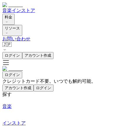
音楽
インストア
料金
リソース
お問い合わせ
🇯🇵
ログイン
アカウント作成
ログイン
クレジットカード不要。いつでも解約可能。
アカウント作成
ログイン
探す
音楽
インストア