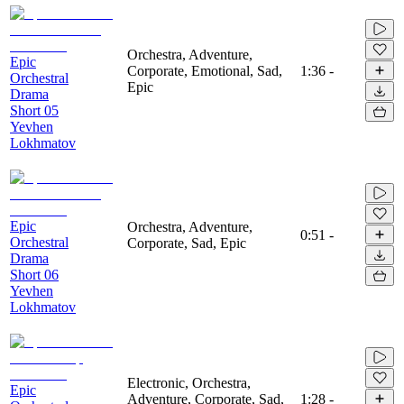
Orchestra, Adventure,
Epic
Corporate, Emotional, Sad,
1:36
-
Orchestral
Epic
Drama
Short 05
Yevhen
Lokhmatov
Epic
Orchestra, Adventure,
0:51
-
Orchestral
Corporate, Sad, Epic
Drama
Short 06
Yevhen
Lokhmatov
Electronic, Orchestra,
Epic
Adventure, Corporate, Sad,
1:28
-