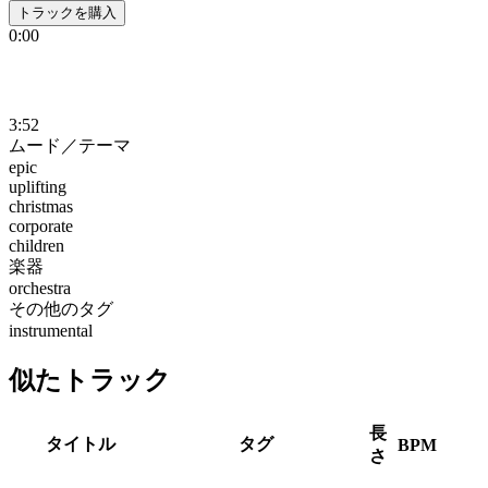
トラックを購入
0:00
3:52
ムード／テーマ
epic
uplifting
christmas
corporate
children
楽器
orchestra
その他のタグ
instrumental
似たトラック
長
タイトル
タグ
BPM
さ