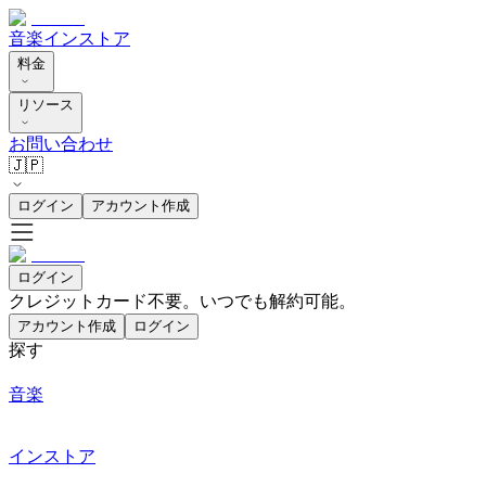
音楽
インストア
料金
リソース
お問い合わせ
🇯🇵
ログイン
アカウント作成
ログイン
クレジットカード不要。いつでも解約可能。
アカウント作成
ログイン
探す
音楽
インストア