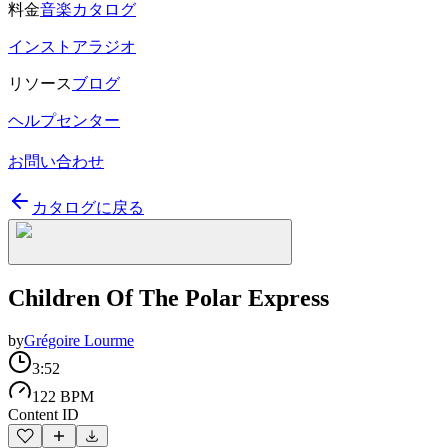
料金
音楽カタログ
インストアラジオ
リソース
ブログ
ヘルプセンター
お問い合わせ
カタログに戻る
Children Of The Polar Express
by
Grégoire Lourme
3:52
122 BPM
Content ID