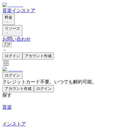
音楽
インストア
料金
リソース
お問い合わせ
🇯🇵
ログイン
アカウント作成
ログイン
クレジットカード不要。いつでも解約可能。
アカウント作成
ログイン
探す
音楽
インストア