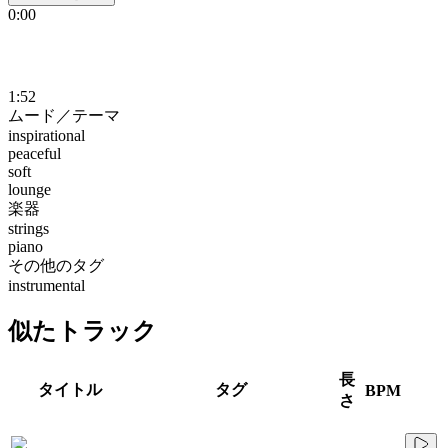
0:00
1:52
ムード／テーマ
inspirational
peaceful
soft
lounge
楽器
strings
piano
その他のタグ
instrumental
似たトラック
長
タイトル
タグ
BPM
さ