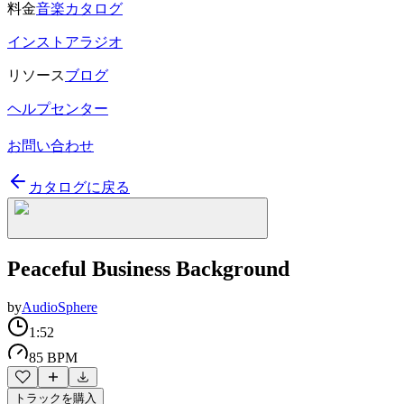
料金
音楽カタログ
インストアラジオ
リソース
ブログ
ヘルプセンター
お問い合わせ
カタログに戻る
Peaceful Business Background
by
AudioSphere
1:52
85 BPM
トラックを購入