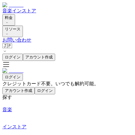
音楽
インストア
料金
リソース
お問い合わせ
🇯🇵
ログイン
アカウント作成
ログイン
クレジットカード不要。いつでも解約可能。
アカウント作成
ログイン
探す
音楽
インストア