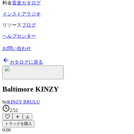
料金
音楽カタログ
インストアラジオ
リソース
ブログ
ヘルプセンター
お問い合わせ
カタログに戻る
Baltimore KINZY
by
KINZY BRULU
2:52
トラックを購入
0:00