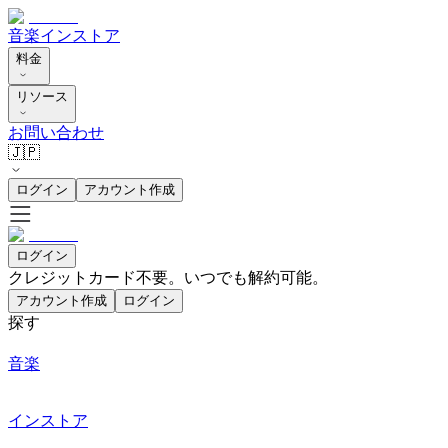
音楽
インストア
料金
リソース
お問い合わせ
🇯🇵
ログイン
アカウント作成
ログイン
クレジットカード不要。いつでも解約可能。
アカウント作成
ログイン
探す
音楽
インストア