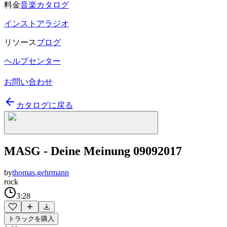
料金
音楽カタログ
インストアラジオ
リソース
ブログ
ヘルプセンター
お問い合わせ
カタログに戻る
MASG - Deine Meinung 09092017
by
thomas.gehrmann
rock
3:28
トラックを購入