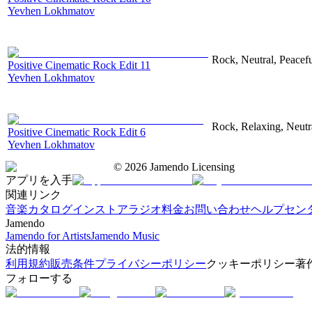
Yevhen Lokhmatov
Rock, Neutral, Peacef
Positive Cinematic Rock Edit 11
Yevhen Lokhmatov
Rock, Relaxing, Neutr
Positive Cinematic Rock Edit 6
Yevhen Lokhmatov
©
2026
Jamendo Licensing
アプリを入手
関連リンク
音楽カタログ
インストアラジオ
料金
お問い合わせ
ヘルプセン
Jamendo
Jamendo for Artists
Jamendo Music
法的情報
利用規約
販売条件
プライバシーポリシー
クッキーポリシー
著
フォローする