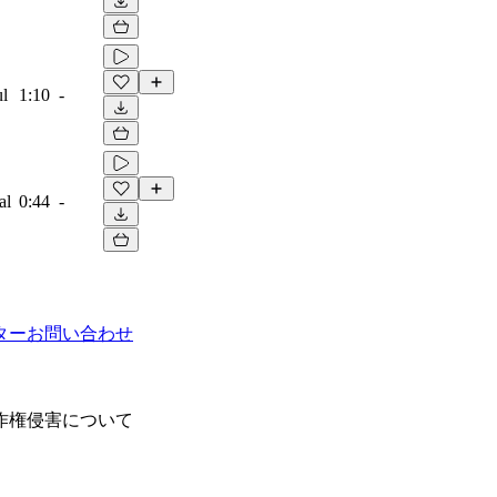
ul
1:10
-
al
0:44
-
ター
お問い合わせ
作権侵害について