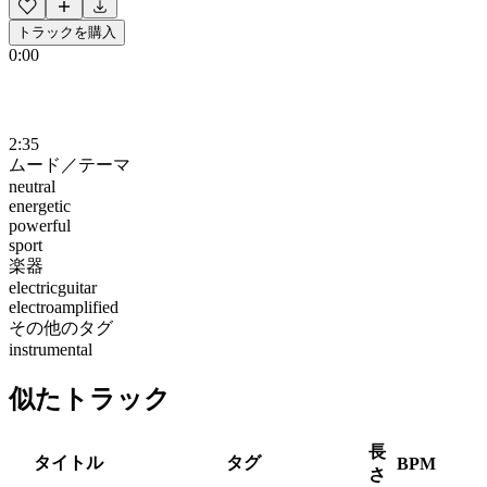
トラックを購入
0:00
2:35
ムード／テーマ
neutral
energetic
powerful
sport
楽器
electricguitar
electroamplified
その他のタグ
instrumental
似たトラック
長
タイトル
タグ
BPM
さ