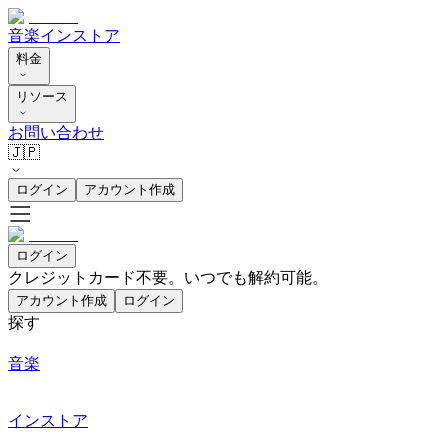
音楽
インストア
料金
リソース
お問い合わせ
🇯🇵
ログイン
アカウント作成
ログイン
クレジットカード不要。いつでも解約可能。
アカウント作成
ログイン
探す
音楽
インストア