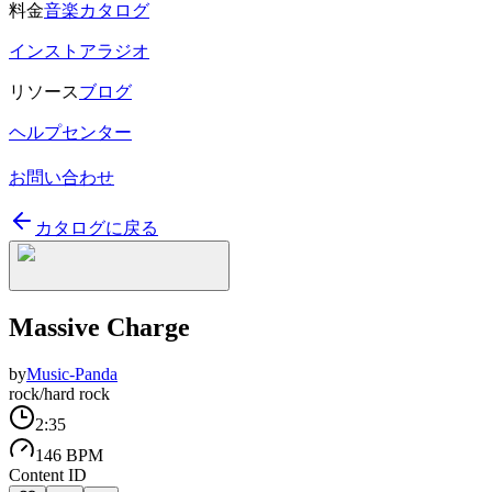
料金
音楽カタログ
インストアラジオ
リソース
ブログ
ヘルプセンター
お問い合わせ
カタログに戻る
Massive Charge
by
Music-Panda
rock/hard rock
2:35
146 BPM
Content ID