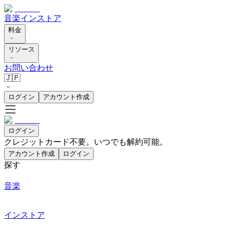
音楽
インストア
料金
リソース
お問い合わせ
🇯🇵
ログイン
アカウント作成
ログイン
クレジットカード不要。いつでも解約可能。
アカウント作成
ログイン
探す
音楽
インストア