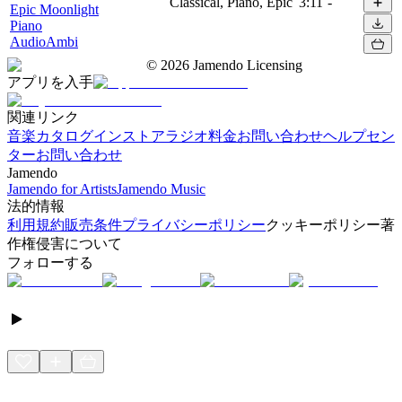
Classical, Piano, Epic
3:11
-
Epic Moonlight
Piano
AudioAmbi
©
2026
Jamendo Licensing
アプリを入手
関連リンク
音楽カタログ
インストアラジオ
料金
お問い合わせ
ヘルプセン
ター
お問い合わせ
Jamendo
Jamendo for Artists
Jamendo Music
法的情報
利用規約
販売条件
プライバシーポリシー
クッキーポリシー
著
作権侵害について
フォローする