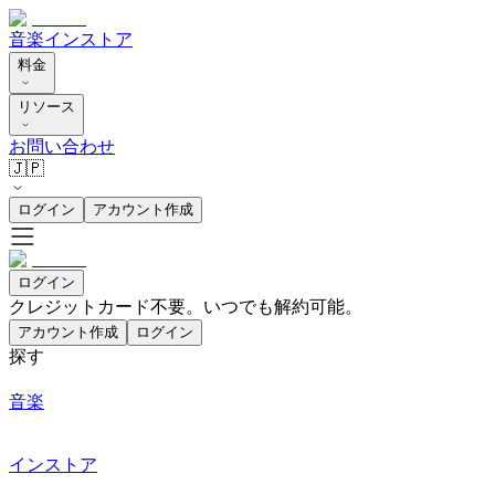
音楽
インストア
料金
リソース
お問い合わせ
🇯🇵
ログイン
アカウント作成
ログイン
クレジットカード不要。いつでも解約可能。
アカウント作成
ログイン
探す
音楽
インストア