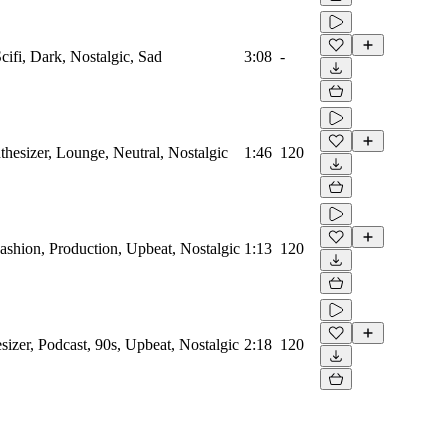
Scifi, Dark, Nostalgic, Sad
3:08
-
thesizer, Lounge, Neutral, Nostalgic
1:46
120
Fashion, Production, Upbeat, Nostalgic
1:13
120
sizer, Podcast, 90s, Upbeat, Nostalgic
2:18
120