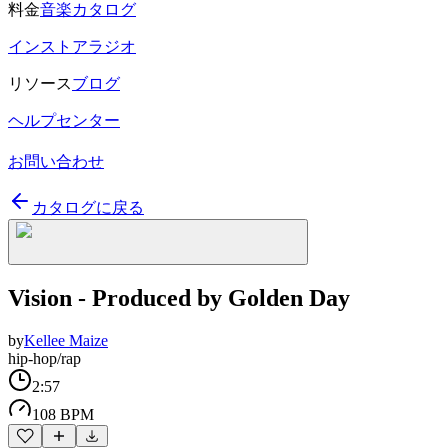
料金
音楽カタログ
インストアラジオ
リソース
ブログ
ヘルプセンター
お問い合わせ
カタログに戻る
Vision - Produced by Golden Day
by
Kellee Maize
hip-hop/rap
2:57
108 BPM