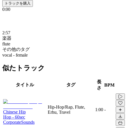
トラックを購入
0:00
2:57
楽器
flute
その他のタグ
vocal - female
似たトラック
長
タイトル
タグ
BPM
さ
Hip-Hop/Rap, Flute,
1:00
-
Chinese Hip
Erhu, Travel
Hop - 60sec
CorporateSounds