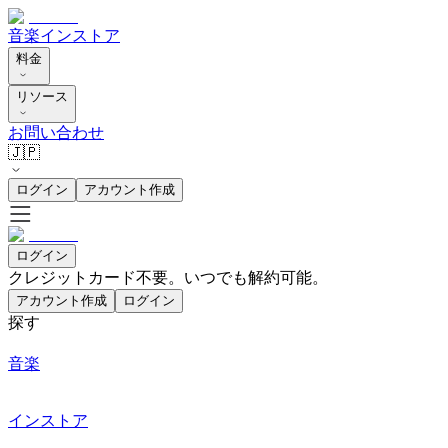
音楽
インストア
料金
リソース
お問い合わせ
🇯🇵
ログイン
アカウント作成
ログイン
クレジットカード不要。いつでも解約可能。
アカウント作成
ログイン
探す
音楽
インストア