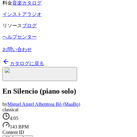
料金
音楽カタログ
インストアラジオ
リソース
ブログ
ヘルプセンター
お問い合わせ
カタログに戻る
En Silencio (piano solo)
by
Miguel Angel Albentosa Bó (MaaBo)
classical
4:05
143 BPM
Content ID