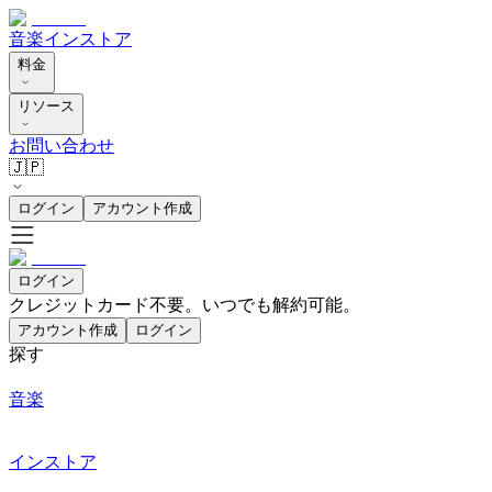
音楽
インストア
料金
リソース
お問い合わせ
🇯🇵
ログイン
アカウント作成
ログイン
クレジットカード不要。いつでも解約可能。
アカウント作成
ログイン
探す
音楽
インストア