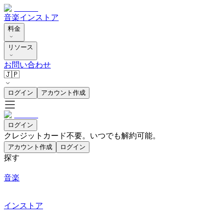
音楽
インストア
料金
リソース
お問い合わせ
🇯🇵
ログイン
アカウント作成
ログイン
クレジットカード不要。いつでも解約可能。
アカウント作成
ログイン
探す
音楽
インストア