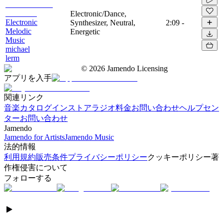
Electronic/Dance,
Electronic
Synthesizer, Neutral,
2:09
-
Melodic
Energetic
Music
michael
lerm
©
2026
Jamendo Licensing
アプリを入手
関連リンク
音楽カタログ
インストアラジオ
料金
お問い合わせ
ヘルプセン
ター
お問い合わせ
Jamendo
Jamendo for Artists
Jamendo Music
法的情報
利用規約
販売条件
プライバシーポリシー
クッキーポリシー
著
作権侵害について
フォローする