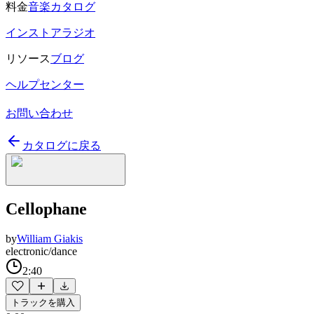
料金
音楽カタログ
インストアラジオ
リソース
ブログ
ヘルプセンター
お問い合わせ
カタログに戻る
Cellophane
by
William Giakis
electronic/dance
2:40
トラックを購入