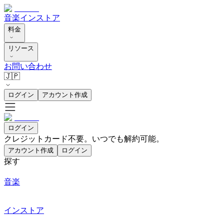
音楽
インストア
料金
リソース
お問い合わせ
🇯🇵
ログイン
アカウント作成
ログイン
クレジットカード不要。いつでも解約可能。
アカウント作成
ログイン
探す
音楽
インストア