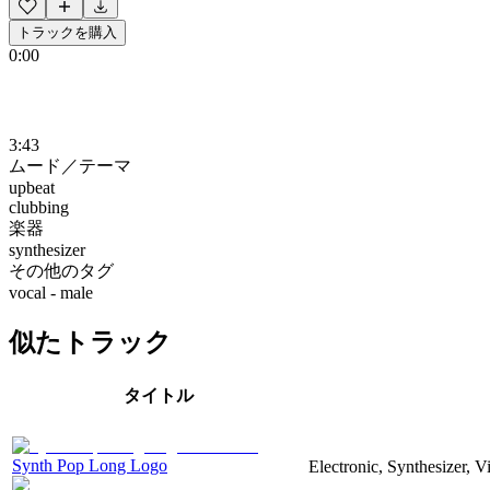
トラックを購入
0:00
3:43
ムード／テーマ
upbeat
clubbing
楽器
synthesizer
その他のタグ
vocal - male
似たトラック
タイトル
Synth Pop Long Logo
Electronic, Synthesizer, 