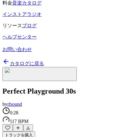
料金
音楽カタログ
インストアラジオ
リソース
ブログ
ヘルプセンター
お問い合わせ
カタログに戻る
Perfect Playground 30s
by
rfsound
0:28
117 BPM
トラックを購入