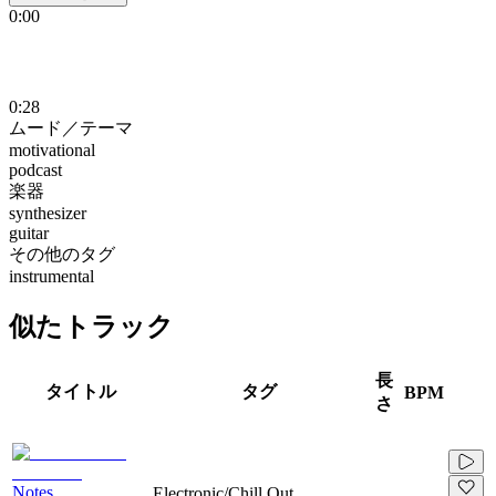
0:00
0:28
ムード／テーマ
motivational
podcast
楽器
synthesizer
guitar
その他のタグ
instrumental
似たトラック
長
タイトル
タグ
BPM
さ
Notes
Electronic/Chill Out,