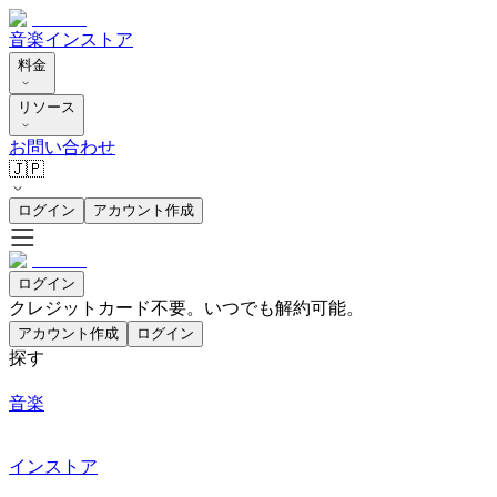
音楽
インストア
料金
リソース
お問い合わせ
🇯🇵
ログイン
アカウント作成
ログイン
クレジットカード不要。いつでも解約可能。
アカウント作成
ログイン
探す
音楽
インストア