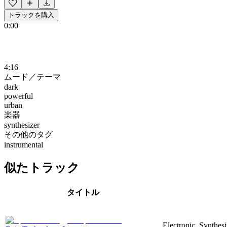
トラックを購入
0:00
4:16
ムード／テーマ
dark
powerful
urban
楽器
synthesizer
その他のタグ
instrumental
似たトラック
タイトル
Electronic, Synthes