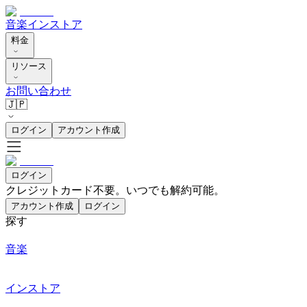
音楽
インストア
料金
リソース
お問い合わせ
🇯🇵
ログイン
アカウント作成
ログイン
クレジットカード不要。いつでも解約可能。
アカウント作成
ログイン
探す
音楽
インストア