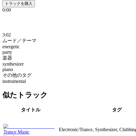
トラックを購入
0:00
3:02
ムード／テーマ
energetic
party
楽器
synthesizer
piano
その他のタグ
instrumental
似たトラック
タイトル
タグ
Electronic/Trance, Synthesizer, Clubbin
Trance Music