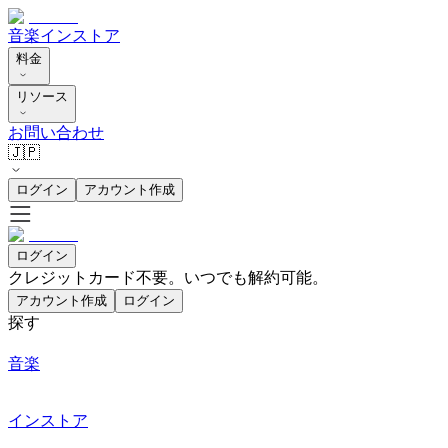
音楽
インストア
料金
リソース
お問い合わせ
🇯🇵
ログイン
アカウント作成
ログイン
クレジットカード不要。いつでも解約可能。
アカウント作成
ログイン
探す
音楽
インストア