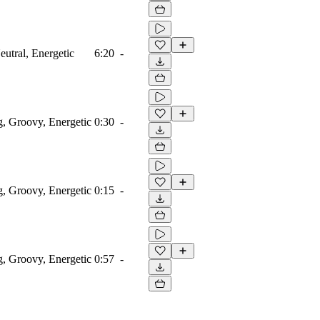
eutral, Energetic
6:20
-
g, Groovy, Energetic
0:30
-
g, Groovy, Energetic
0:15
-
g, Groovy, Energetic
0:57
-