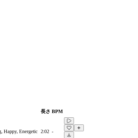
長さ
BPM
g, Happy, Energetic
2:02
-