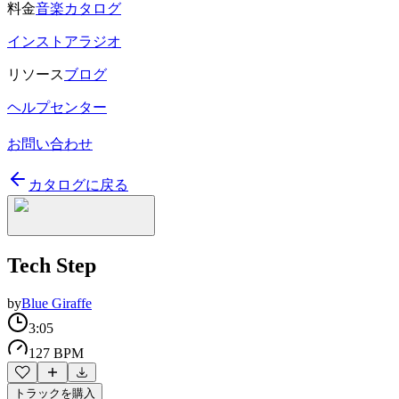
料金
音楽カタログ
インストアラジオ
リソース
ブログ
ヘルプセンター
お問い合わせ
カタログに戻る
Tech Step
by
Blue Giraffe
3:05
127 BPM
トラックを購入