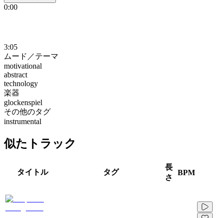
0:00
3:05
ムード／テーマ
motivational
abstract
technology
楽器
glockenspiel
その他のタグ
instrumental
似たトラック
長
タイトル
タグ
BPM
さ