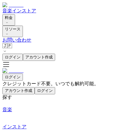
音楽
インストア
料金
リソース
お問い合わせ
🇯🇵
ログイン
アカウント作成
ログイン
クレジットカード不要。いつでも解約可能。
アカウント作成
ログイン
探す
音楽
インストア