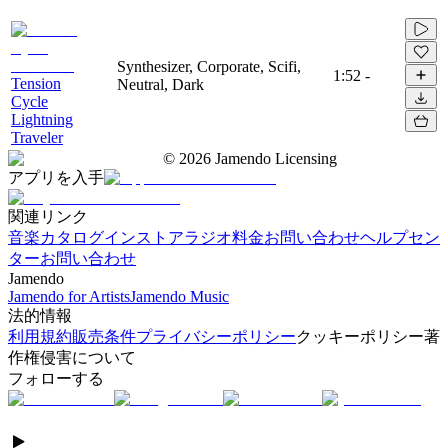
Synthesizer, Corporate, Scifi,
1:52
-
Tension
Neutral, Dark
Cycle
Lightning
Traveler
©
2026
Jamendo Licensing
アプリを入手
関連リンク
音楽カタログ
インストアラジオ
料金
お問い合わせ
ヘルプセン
ター
お問い合わせ
Jamendo
Jamendo for Artists
Jamendo Music
法的情報
利用規約
販売条件
プライバシーポリシー
クッキーポリシー
著
作権侵害について
フォローする