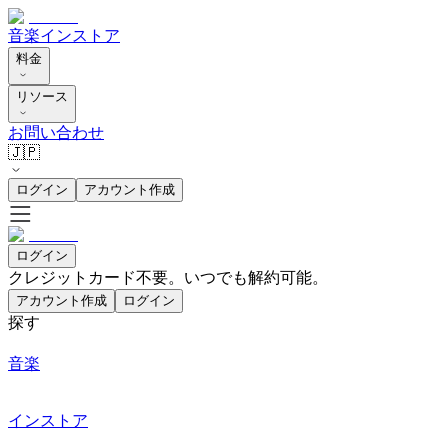
音楽
インストア
料金
リソース
お問い合わせ
🇯🇵
ログイン
アカウント作成
ログイン
クレジットカード不要。いつでも解約可能。
アカウント作成
ログイン
探す
音楽
インストア