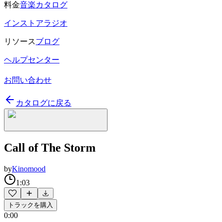
料金
音楽カタログ
インストアラジオ
リソース
ブログ
ヘルプセンター
お問い合わせ
カタログに戻る
Call of The Storm
by
Kinomood
1:03
トラックを購入
0:00