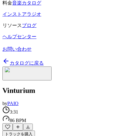
料金
音楽カタログ
インストアラジオ
リソース
ブログ
ヘルプセンター
お問い合わせ
カタログに戻る
Vinturium
by
PAIO
3:31
86 BPM
トラックを購入