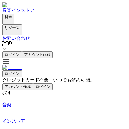
音楽
インストア
料金
リソース
お問い合わせ
🇯🇵
ログイン
アカウント作成
ログイン
クレジットカード不要。いつでも解約可能。
アカウント作成
ログイン
探す
音楽
インストア