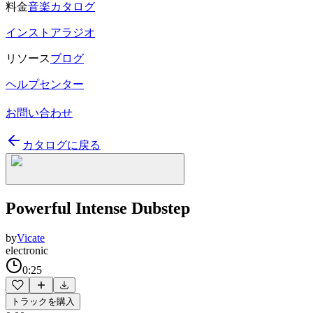
料金
音楽カタログ
インストアラジオ
リソース
ブログ
ヘルプセンター
お問い合わせ
カタログに戻る
Powerful Intense Dubstep
by
Vicate
electronic
0:25
トラックを購入