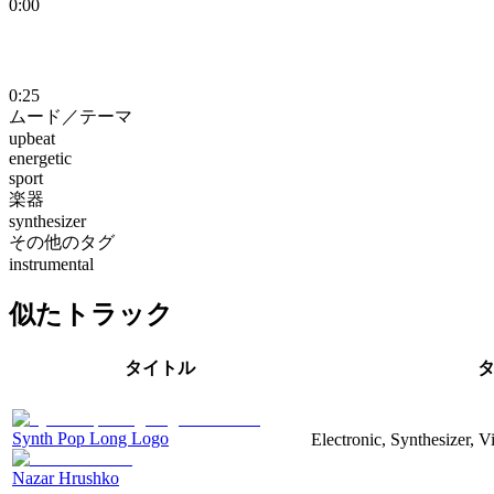
0:00
0:25
ムード／テーマ
upbeat
energetic
sport
楽器
synthesizer
その他のタグ
instrumental
似たトラック
タイトル
Synth Pop Long Logo
Electronic, Synthesizer, 
Nazar Hrushko