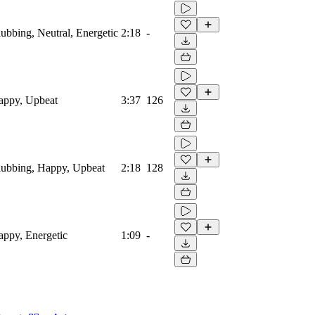
lubbing, Neutral, Energetic
2:18
-
Happy, Upbeat
3:37
126
Clubbing, Happy, Upbeat
2:18
128
Happy, Energetic
1:09
-