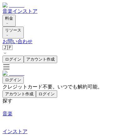
音楽
インストア
料金
リソース
お問い合わせ
🇯🇵
ログイン
アカウント作成
ログイン
クレジットカード不要。いつでも解約可能。
アカウント作成
ログイン
探す
音楽
インストア